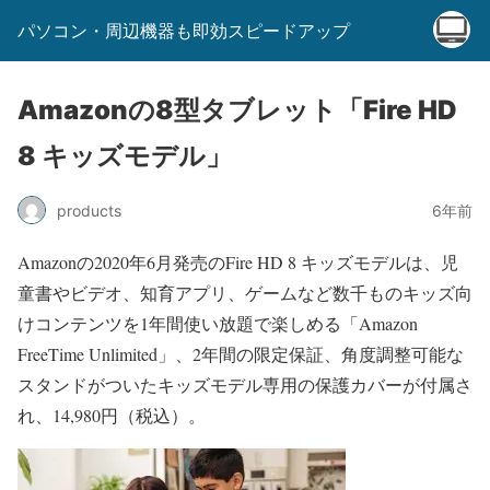
パソコン・周辺機器も即効スピードアップ
Amazonの8型タブレット「Fire HD
8 キッズモデル」
products
6年前
Amazonの2020年6月発売のFire HD 8 キッズモデルは、児
童書やビデオ、知育アプリ、ゲームなど数千ものキッズ向
けコンテンツを1年間使い放題で楽しめる「Amazon
FreeTime Unlimited」、2年間の限定保証、角度調整可能な
スタンドがついたキッズモデル専用の保護カバーが付属さ
れ、14,980円（税込）。