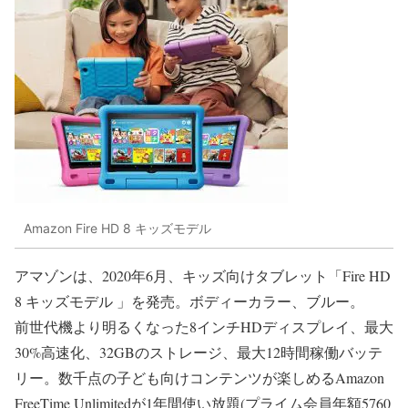
Amazon Fire HD 8 キッズモデル
アマゾンは、2020年6月、キッズ向けタブレット「Fire HD
8 キッズモデル 」を発売。ボディーカラー、ブルー。
前世代機より明るくなった8インチHDディスプレイ、最大
30%高速化、32GBのストレージ、最大12時間稼働バッテ
リー。数千点の子ども向けコンテンツが楽しめるAmazon
FreeTime Unlimitedが1年間使い放題(プライム会員年額5760