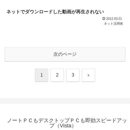
ネットでダウンロードした動画が再生されない
2012.03.21
ネット活用術
次のページ
次
1
2
3
へ
ノートＰＣもデスクトップＰＣも即効スピードアッ
プ（Vista）