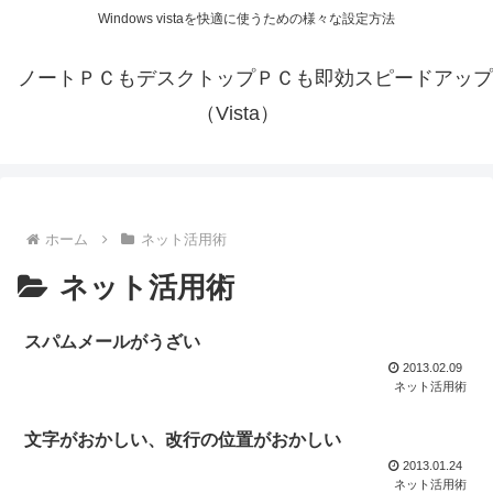
Windows vistaを快適に使うための様々な設定方法
ノートＰＣもデスクトップＰＣも即効スピードアップ
（Vista）
ホーム
ネット活用術
ネット活用術
スパムメールがうざい
2013.02.09
ネット活用術
文字がおかしい、改行の位置がおかしい
2013.01.24
ネット活用術