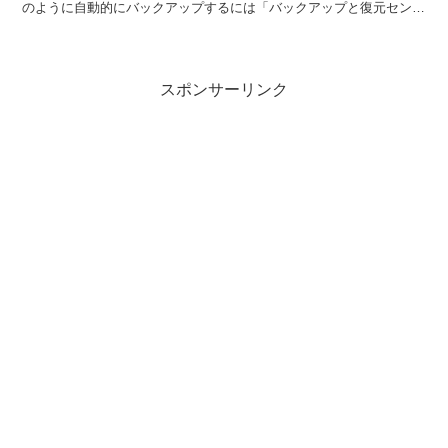
のように自動的にバックアップするには「バックアップと復元センタ
ー」で「ファイルのバックアップ」行う。なお、ファイ...
スポンサーリンク