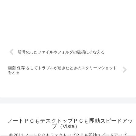
暗号化したファイルやフォルダの破損にそなえる
画面 保存 をしてトラブルが起きたときのスクリーンショット
をとる
ノートＰＣもデスクトップＰＣも即効スピードアッ
プ（Vista）
© 2011 ノートＰＣもデスクトップＰＣも即効スピードアップ