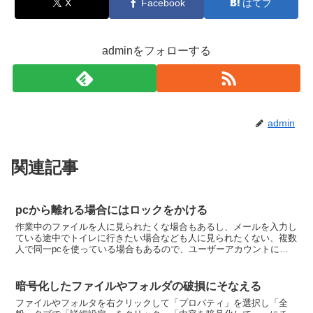
X
Facebook
はてブ
adminをフォローする
admin
関連記事
pcから離れる場合にはロックをかける
作業中のファイルを人に見られたくな場合もあるし、メールを入力し
ている途中でトイレに行きたい場合なども人に見られたくない、複数
人で同一pcを使っている場合もあるので、ユーザーアカウントにパ
スワードを設定し、席を外す時には、ロックをかける。操作...
暗号化したファイルやフォルダの破損にそなえる
ファイルやフォルタを右クリックして「プロパティ」を選択し「全