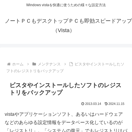
Windows vistaを快適に使うための様々な設定方法
ノートＰＣもデスクトップＰＣも即効スピードアップ
（Vista）
ホーム
メンテナンス
ビスタやインストールしたソ
フトのレジストリをバックアップ
ビスタやインストールしたソフトのレジス
トリをバックアップ
2013.03.14
2024.11.15
vistaやアプリケーションソフト、あるいはハードウェア
などのあらゆる設定情報をデータベース化しているのが
「レジストリ」。「システムの復元」でもレジストリはバ