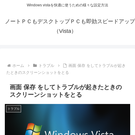
Windows vistaを快適に使うための様々な設定方法
ノートＰＣもデスクトップＰＣも即効スピードアップ
（Vista）
ホーム
トラブル
画面 保存 をしてトラブルが起き
たときのスクリーンショットをとる
画面 保存 をしてトラブルが起きたときの
スクリーンショットをとる
トラブル