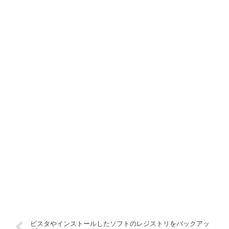
ビスタやインストールしたソフトのレジストリをバックアッ