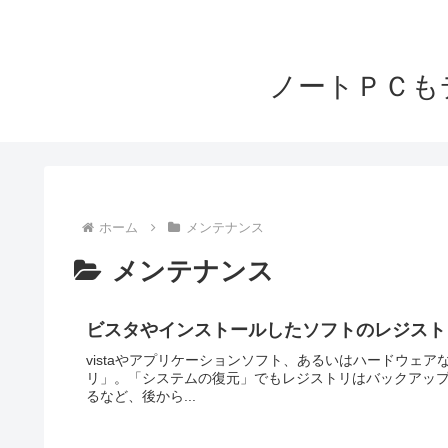
ノートＰＣも
ホーム
メンテナンス
メンテナンス
ビスタやインストールしたソフトのレジスト
vistaやアプリケーションソフト、あるいはハードウェ
リ」。「システムの復元」でもレジストリはバックアッ
るなど、後から...