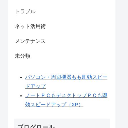
トラブル
ネット活用術
メンテナンス
未分類
パソコン・周辺機器もも即効スピー
ドアップ
ノートＰＣもデスクトップＰＣも即
効スピードアップ（XP）
ブログロール