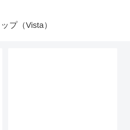
（Vista）