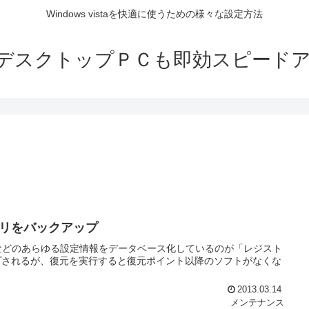
Windows vistaを快適に使うための様々な設定方法
デスクトップＰＣも即効スピードアップ
リをバックアップ
アなどのあらゆる設定情報をデータベース化しているのが「レジスト
プされるが、復元を実行すると復元ポイント以降のソフトがなくな
2013.03.14
メンテナンス