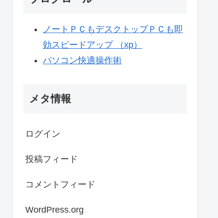
ノートＰＣもデスクトップＰＣも即
効スピードアップ （xp）
パソコン快適操作術
メタ情報
ログイン
投稿フィード
コメントフィード
WordPress.org