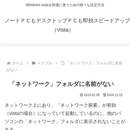
Windows vistaを快適に使うための様々な設定方法
ノートＰＣもデスクトップＰＣも即効スピードアップ
（Vista）
ホーム
トラブル
「ネットワーク」フォルダに名前
がない
「ネットワーク」フォルダに名前がない
2013.01.08
2024.11.15
ネットワーク上にあり、「ネットワーク探索」が有効
（vistaの場合）になっていて起動しているのに、他のパ
ソコンの「ネットワーク」フォルダに表示されないことが
ある。