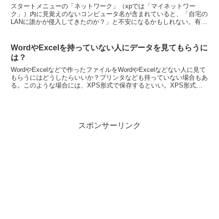
スタートメニューの「ネットワーク」（xpでは「マイネットワー
ク」）内に見覚えのないコンピュータ名が含まれていると、「自宅の
LANに誰かが侵入してきたのか？」と不安になるかもしれない。有線
LANを使っている場合は、まずルーターやモデムに挿さっ...
WordやExcelを持っていない人にデータを見てもらうに
は？
WordやExcelなどで作ったファイルをWordやExcelなどない人に見て
もらうにはどうしたらいいか？プリンタなども持っていない場合もあ
る。このような場合には、XPS形式で保存するといい。XPS形式と
いうのは、マイクロソフト社が開発した...
スポンサーリンク