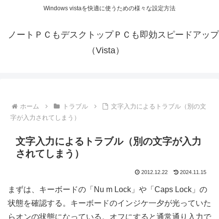
Windows vistaを快適に使うための様々な設定方法
ノートＰＣもデスクトップＰＣも即効スピードアップ
（Vista）
ホーム
トラブル
文字入力によるトラブル（別の文
字が入力されてしまう）
文字入力によるトラブル（別の文字が入力
されてしまう）
2012.12.22
2024.11.15
まずは、キーボードの「Nu m Lock」や「Caps Lock」の
状態を確認する。キーボードのインジケ一夕が光っていた
らオンの状態になっている。オフにすると通常通り入力で