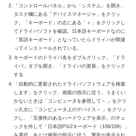
「コントロールパネル」から「システム」を開き、
タスク欄にある「デバイスマネージャ」をクリッ
ク。「キーボード」の左にある「＋」をクリックし
てドライバソフトを確認。日本語キーボードなのに
「英語キーボード」となっていたらドライバが間違
ってインストールされている。
キーボードのドライバ名をダブルクリック。「ドラ
イバ」タブを開き、「ドライバの更新」をクリック
する
「自動的に更新されたドライバソフトウェアを検索
します」をクリック。画面の指示に従う。うまくい
かないときは「コンピュータを参照して～ 」をクリ
ッ久次に「コンピュータ上のデバイス～ 」をクリッ
クし、「互換性のあるハードウェアを表示」のチェ
ックを外して「日本語PS/2キーボード（106/109）」
を選択。あとは画面の指示に従う。警告が表示され