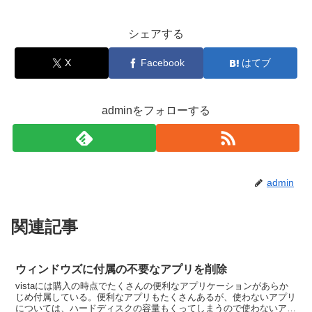
シェアする
X
Facebook
はてブ
adminをフォローする
admin
関連記事
ウィンドウズに付属の不要なアプリを削除
vistaには購入の時点でたくさんの便利なアプリケーションがあらか
じめ付属している。便利なアプリもたくさんあるが、使わないアプリ
については、ハードディスクの容量もくってしまうので使わないアプ