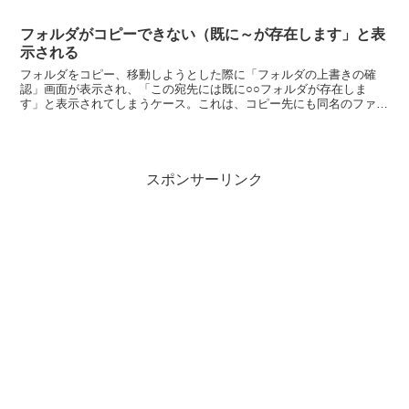
の第１水準と第２水...
フォルダがコピーできない（既に～が存在します」と表
示される
フォルダをコピー、移動しようとした際に「フォルダの上書きの確
認」画面が表示され、「この宛先には既に○○フォルダが存在しま
す」と表示されてしまうケース。これは、コピー先にも同名のファイ
ルが存在する。XPの場合には、ここで「はい」をクリックする...
スポンサーリンク