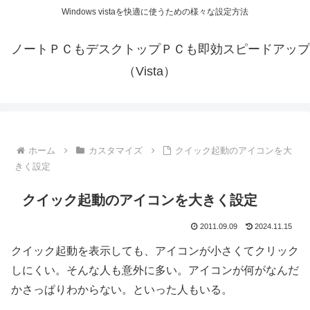
Windows vistaを快適に使うための様々な設定方法
ノートＰＣもデスクトップＰＣも即効スピードアップ
（Vista）
ホーム
カスタマイズ
クイック起動のアイコンを大
きく設定
クイック起動のアイコンを大きく設定
2011.09.09
2024.11.15
クイック起動を表示しても、アイコンが小さくてクリック
しにくい。そんな人も意外に多い。アイコンが何がなんだ
かさっぱりわからない。といった人もいる。