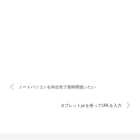
ノートパソコンを外出先で長時間使いたい
タブレットpcを使ってURLを入力