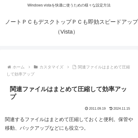
Windows vistaを快適に使うための様々な設定方法
ノートＰＣもデスクトップＰＣも即効スピードアップ
（Vista）
ホーム
カスタマイズ
関連ファイルはまとめて圧縮
して効率アップ
関連ファイルはまとめて圧縮して効率アッ
プ
2011.09.19
2024.11.15
関連するファイルはまとめて圧縮しておくと便利。保管や
移動、バックアップなどにも役立つ。